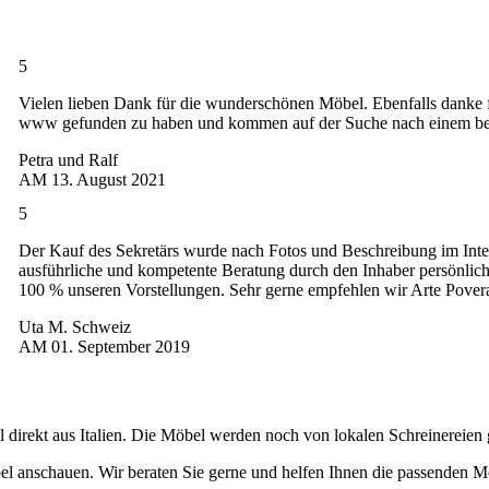
5
Vielen lieben Dank für die wunderschönen Möbel. Ebenfalls danke f
www gefunden zu haben und kommen auf der Suche nach einem be
Petra und Ralf
AM
13. August 2021
5
Der Kauf des Sekretärs wurde nach Fotos und Beschreibung im Intern
ausführliche und kompetente Beratung durch den Inhaber persönlich
100 % unseren Vorstellungen. Sehr gerne empfehlen wir Arte Povera
Uta M. Schweiz
AM
01. September 2019
 direkt aus Italien. Die Möbel werden noch von lokalen Schreinereien 
l anschauen. Wir beraten Sie gerne und helfen Ihnen die passenden Mö