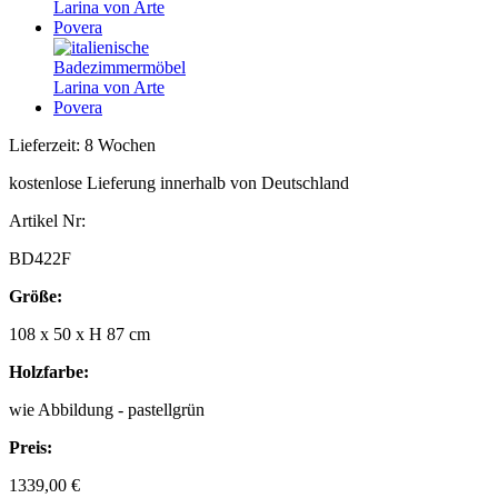
Lieferzeit: 8 Wochen
kostenlose Lieferung innerhalb von Deutschland
Artikel Nr:
BD422F
Größe:
108 x 50 x H 87 cm
Holzfarbe:
wie Abbildung - pastellgrün
Preis:
1339,00 €