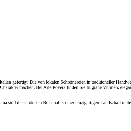
lien gefertigt. Die von lokalen Schreinereien in traditioneller Handw
arakter machen. Bei Arte Povera finden Sie filigrane Vitrinen, eleg
a sind die schönsten Botschafter einer einzigartigen Landschaft mitten