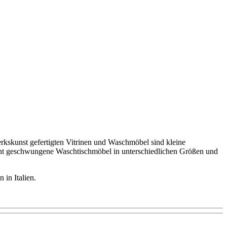
erkskunst gefertigten Vitrinen und Waschmöbel sind kleine
ant geschwungene Waschtischmöbel in unterschiedlichen Größen und
 in Italien.