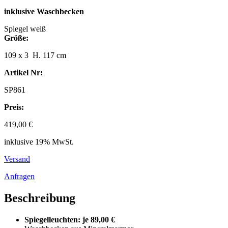
inklusive Waschbecken
Spiegel weiß
Größe:
109 x 3 H. 117 cm
Artikel Nr:
SP861
Preis:
419,00 €
inklusive 19% MwSt.
Versand
Anfragen
Beschreibung
Spiegelleuchten: je 89,00 €