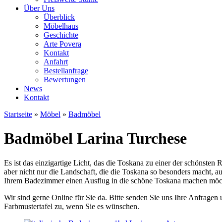
Über Uns
Überblick
Möbelhaus
Geschichte
Arte Povera
Kontakt
Anfahrt
Bestellanfrage
Bewertungen
News
Kontakt
Startseite
»
Möbel
»
Badmöbel
Sie sind hier
Badmöbel Larina Turchese
Es ist das einzigartige Licht, das die Toskana zu einer der schönsten R
aber nicht nur die Landschaft, die die Toskana so besonders macht, a
Ihrem Badezimmer einen Ausflug in die schöne Toskana machen möcht
Wir sind gerne Online für Sie da. Bitte senden Sie uns Ihre Anfrage
Farbmustertafel zu, wenn Sie es wünschen.