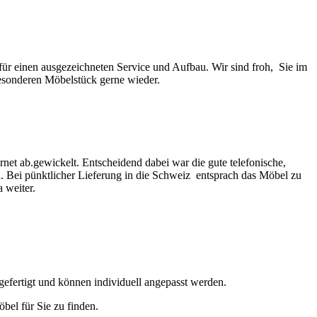
ür einen ausgezeichneten Service und Aufbau. Wir sind froh, Sie im
sonderen Möbelstück gerne wieder.
et ab.gewickelt. Entscheidend dabei war die gute telefonische,
. Bei pünktlicher Lieferung in die Schweiz entsprach das Möbel zu
 weiter.
gefertigt und können individuell angepasst werden.
bel für Sie zu finden.