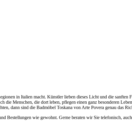
egionen in Italien macht. Künstler lieben dieses Licht und die sanften Fa
uch die Menschen, die dort leben, pflegen einen ganz besonderen Leben
en, dann sind die Badmöbel Toskana von Arte Povera genau das Richt
n und Bestellungen wie gewohnt. Gerne beraten wir Sie telefonisch, au