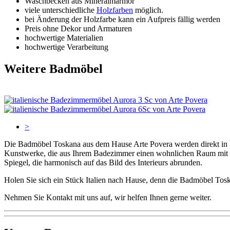
Waschbecken aus Mineralmarmor
viele unterschiedliche
Holzfarben
möglich.
bei Änderung der Holzfarbe kann ein Aufpreis fällig werden
Preis ohne Dekor und Armaturen
hochwertige Materialien
hochwertige Verarbeitung
Weitere Badmöbel
>
Die Badmöbel Toskana aus dem Hause Arte Povera werden direkt in Ita
Kunstwerke, die aus Ihrem Badezimmer einen wohnlichen Raum mit Ch
Spiegel, die harmonisch auf das Bild des Interieurs abrunden.
Holen Sie sich ein Stück Italien nach Hause, denn die Badmöbel Toskan
Nehmen Sie Kontakt mit uns auf, wir helfen Ihnen gerne weiter.