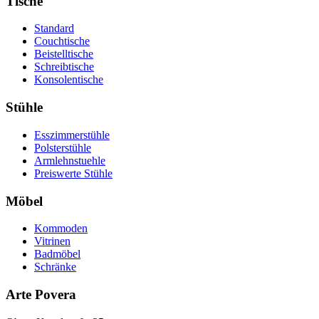
Tische
Standard
Couchtische
Beistelltische
Schreibtische
Konsolentische
Stühle
Esszimmerstühle
Polsterstühle
Armlehnstuehle
Preiswerte Stühle
Möbel
Kommoden
Vitrinen
Badmöbel
Schränke
Arte Povera