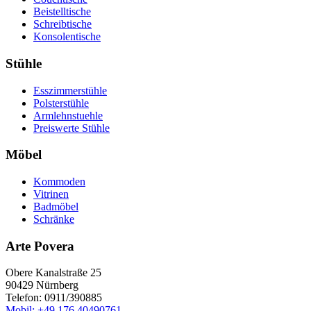
Beistelltische
Schreibtische
Konsolentische
Stühle
Esszimmerstühle
Polsterstühle
Armlehnstuehle
Preiswerte Stühle
Möbel
Kommoden
Vitrinen
Badmöbel
Schränke
Arte Povera
Obere Kanalstraße 25
90429
Nürnberg
Telefon:
0911/390885
Mobil: +49 176 40490761