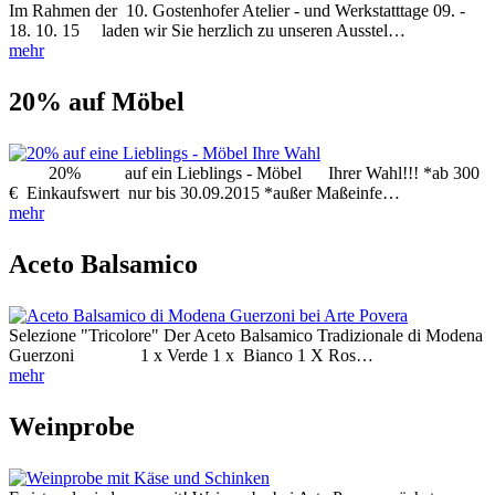
Im Rahmen der 10. Gostenhofer Atelier - und Werkstatttage 09. -
18. 10. 15 laden wir Sie herzlich zu unseren Ausstel…
mehr
20% auf Möbel
20% auf ein Lieblings - Möbel Ihrer Wahl!!! *ab 300
€ Einkaufswert nur bis 30.09.2015 *außer Maßeinfe…
mehr
Aceto Balsamico
Selezione "Tricolore" Der Aceto Balsamico Tradizionale di Modena
Guerzoni 1 x Verde 1 x Bianco 1 X Ros…
mehr
Weinprobe