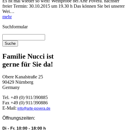
Es ist mal wieder so weit! Weinprobe bei Arte Povera. nächster
freier Termin: 30.10.2015 um 19.30 h Das können Sie bei unserer
Wei…
mehr
Suchformular
Familie Nucci ist
gerne für Sie da!
Obere Kanalstraße 25
90429 Nürnberg
Germany
Tel. +49 (0) 911/390885
Fax +49 (0) 911/390886
E-Mail:
info@arte-povera.de
Öffnungszeiten:
Di - Fr. 10:00 - 18:00 h