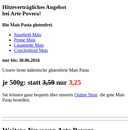
Hitzeverträgliches Angebot
bei Arte Povera!
Bio Mais Pasta
glutenfrei.
Spaghetti Mais
Penne Mais
Lasagnette Mais
Conchiglioni Mais
nur bis: 30.06.2016
Unsere beste italienische glutenfreie Mais Pasta
je 500g: statt
3,59
nur
3,25
Sie können ganz bequem über unseren
Online Shop
die gute Mais
Pasta bestellen.