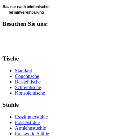
Sa.
nur nach telefonischer
Terminvereinbarung
Besuchen Sie uns:
Tische
Standard
Couchtische
Beistelltische
Schreibtische
Konsolentische
Stühle
Esszimmerstühle
Polsterstühle
Armlehnstuehle
Preiswerte Stühle